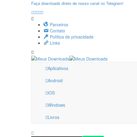
Faça downloads direto de nosso canal no Telegram!
Parceiros
Contato
Política de privacidade
Links
Aplicativos
Android
iOS
Windows
Livros