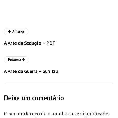
Anterior
A Arte da Sedução – PDF
Próximo
A Arte da Guerra – Sun Tzu
Deixe um comentário
O seu endereço de e-mail não será publicado.