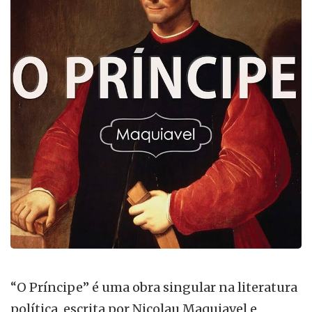
“O Príncipe” é uma obra singular na literatura
política, escrita por Nicolau Maquiavel e