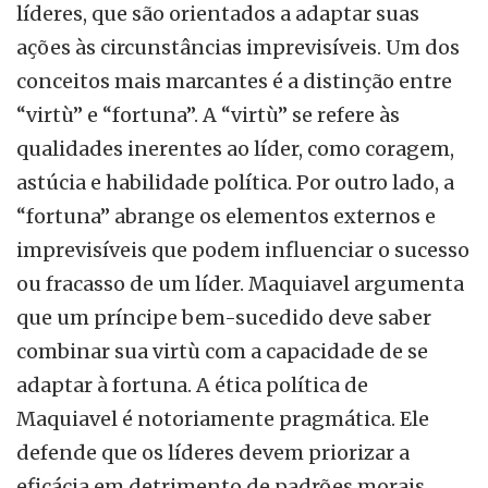
líderes, que são orientados a adaptar suas
ações às circunstâncias imprevisíveis. Um dos
conceitos mais marcantes é a distinção entre
“virtù” e “fortuna”. A “virtù” se refere às
qualidades inerentes ao líder, como coragem,
astúcia e habilidade política. Por outro lado, a
“fortuna” abrange os elementos externos e
imprevisíveis que podem influenciar o sucesso
ou fracasso de um líder. Maquiavel argumenta
que um príncipe bem-sucedido deve saber
combinar sua virtù com a capacidade de se
adaptar à fortuna. A ética política de
Maquiavel é notoriamente pragmática. Ele
defende que os líderes devem priorizar a
eficácia em detrimento de padrões morais