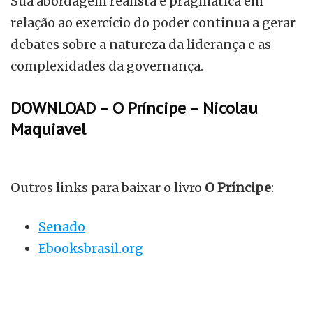
Sua abordagem realista e pragmática em
relação ao exercício do poder continua a gerar
debates sobre a natureza da liderança e as
complexidades da governança.
DOWNLOAD – O Príncipe – Nicolau
Maquiavel
Outros links para baixar o livro
O Príncipe
:
Senado
Ebooksbrasil.org