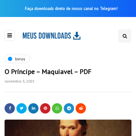
Faça downloads direto de nosso canal no Telegram!
livros
O Príncipe – Maquiavel – PDF
novembro 3, 2025